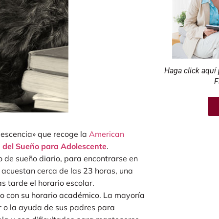
Haga click aquí 
F
lescencia» que recoge la
American
 del Sueño para Adolescente
.
o de sueño diario, para encontrarse en
e acuestan cerca de las 23 horas, una
 tarde el horario escolar.
cto con su horario académico. La mayoría
r o la ayuda de sus padres para