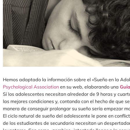
Hemos adaptado la información sobre el «Sueño en la Ado
Psychological Association
en su web, elaborando una
Guía
Sí los adolescentes necesitan alrededor de 9 horas y cuart
las mejores condiciones y, contando con el hecho de que s
manera de conseguir prolongar su sueño sería empezar mas
El ciclo natural de sueño del adolescente le pone en confli
de los estudiantes de secundaria necesitan un despertado