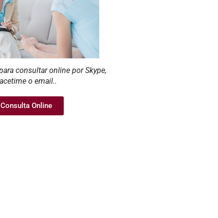
para consultar online por Skype,
acetime o email..
Consulta Online