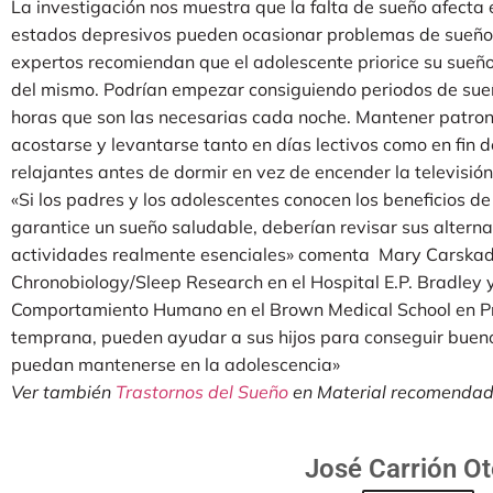
La investigación nos muestra que la falta de sueño afecta e
estados depresivos pueden ocasionar problemas de sueño. P
expertos recomiendan que el adolescente priorice su sueño
del mismo. Podrían empezar consiguiendo periodos de sue
horas que son las necesarias cada noche. Mantener patron
acostarse y levantarse tanto en días lectivos como en fin
relajantes antes de dormir en vez de encender la televisión 
«Si los padres y los adolescentes conocen los beneficios d
garantice un sueño saludable, deberían revisar sus altern
actividades realmente esenciales» comenta Mary Carskadon
Chronobiology/Sleep Research en el Hospital E.P. Bradley y
Comportamiento Humano en el Brown Medical School en Pro
temprana, pueden ayudar a sus hijos para conseguir buenos
puedan mantenerse en la adolescencia»
Ver también
Trastornos del Sueño
en Material recomenda
José Carrión O