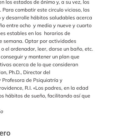
n los estados de ánimo y, a su vez, los
ara combatir este circulo vicioso, los
 y desarrolle hábitos saludables acerca
ño entre ocho y media y nueve y cuarto
es estables en los horarios de
 de semana. Optar por actividades
o el ordenador, leer, darse un baño, etc.
e conseguir y mantener un plan que
ativas acerca de lo que consideran
, Ph.D., Director del
 Profesora de Psiquiatría y
vidence, R.I. «Los padres, en la edad
 hábitos de sueño, facilitando así que
do
tero