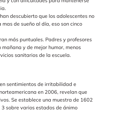
ela y con dificultades para mantenerse
ia.
 han descubierto que los adolescentes no
mas de sueño al día, eso son cinco
tran más puntuales. Padres y profesores
 la mañana y de mejor humor, menos
icios sanitarios de la escuela.
n sentimientos de irritabilidad e
e norteamericana en 2006, revelan que
ivos. Se establece una muestra de 1602
l 3 sobre varios estados de ánimo