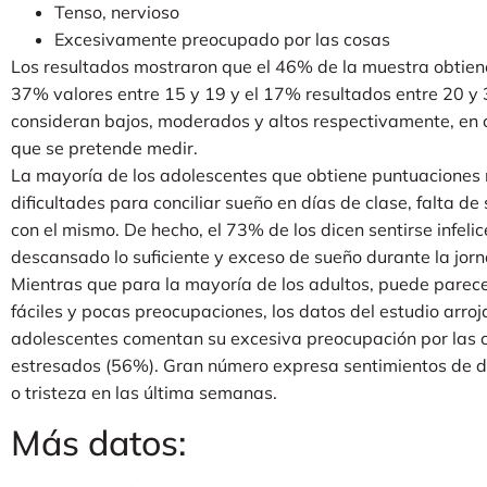
Tenso, nervioso
Excesivamente preocupado por las cosas
Los resultados mostraron que el 46% de la muestra obtiene
37% valores entre 15 y 19 y el 17% resultados entre 20 y 
consideran bajos, moderados y altos respectivamente, en 
que se pretende medir.
La mayoría de los adolescentes que obtiene puntuaciones m
dificultades para conciliar sueño en días de clase, falta d
con el mismo. De hecho, el 73% de los dicen sentirse infelic
descansado lo suficiente y exceso de sueño durante la jo
Mientras que para la mayoría de los adultos, puede parece
fáciles y pocas preocupaciones, los datos del estudio arro
adolescentes comentan su excesiva preocupación por las c
estresados (56%). Gran número expresa sentimientos de des
o tristeza en las última semanas.
Más datos: