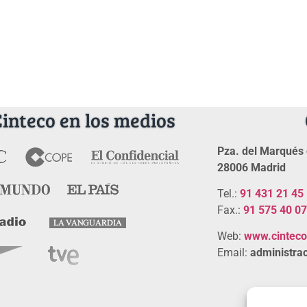
Cinteco en los medios
Pza. del Marqués 
28006 Madrid
Tel.:
91 431 21 45
Fax.:
91 575 40 07
Web:
www.cintec
Email:
administrac