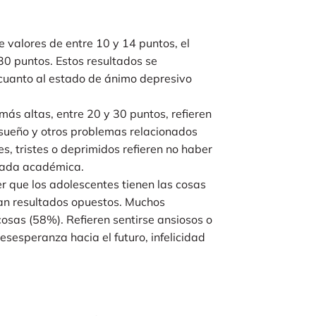
 valores de entre 10 y 14 puntos, el
30 puntos. Estos resultados se
cuanto al estado de ánimo depresivo
ás altas, entre 20 y 30 puntos, refieren
e sueño y otros problemas relacionados
es, tristes o deprimidos refieren no haber
rnada académica.
r que los adolescentes tienen las cosas
jan resultados opuestos. Muchos
osas (58%). Refieren sentirse ansiosos o
esperanza hacia el futuro, infelicidad