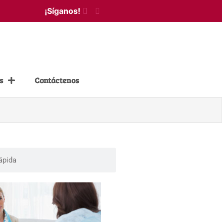
¡Síganos!
s
Contáctenos