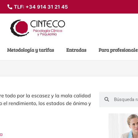
TLF:
+34 914 31 21 45
Metodología y tarifas
Entradas
Para profesionale
e todo por la escasez y la mala calidad
 el rendimiento, los estados de ánimo y
ia