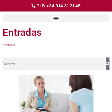
TLF:
+34 914 31 21 45
Entradas
Portada