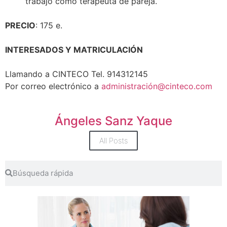
trabajo como terapeuta de pareja.
PRECIO
: 175 e.
INTERESADOS Y MATRICULACIÓN
Llamando a CINTECO Tel. 914312145
Por correo electrónico a
administración@cinteco.com
Ángeles Sanz Yaque
All Posts