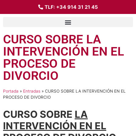
TLF:
+34 914 31 21 45
CURSO SOBRE LA
INTERVENCIÓN EN EL
PROCESO DE
DIVORCIO
Portada
»
Entradas
»
CURSO SOBRE LA INTERVENCIÓN EN EL
PROCESO DE DIVORCIO
CURSO SOBRE
LA
INTERVENCIÓN EN EL