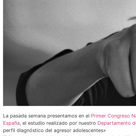
La pasada semana presentamos en el
Primer Congreso Nac
España
, el estudio realizado por nuestro
Departamento de
perfil diagnóstico del agresor adolescentes»