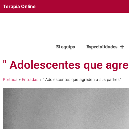
Terapia Online
El equipo
Especialidades
" Adolescentes que agre
Portada
»
Entradas
»
" Adolescentes que agreden a sus padres"