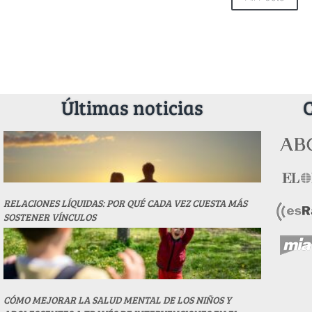
Últimas noticias
RELACIONES LÍQUIDAS: POR QUÉ CADA VEZ CUESTA MÁS
SOSTENER VÍNCULOS
CÓMO MEJORAR LA SALUD MENTAL DE LOS NIÑOS Y