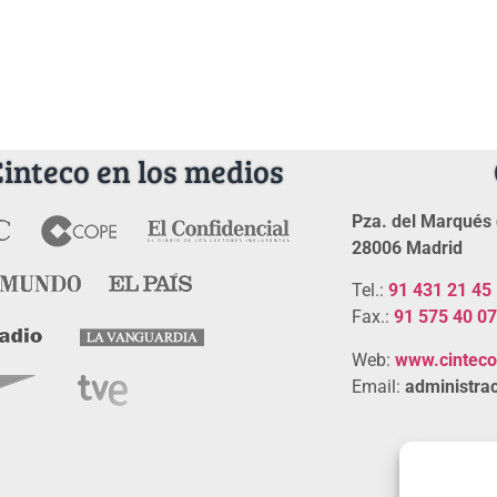
Cinteco en los medios
Pza. del Marqués 
28006 Madrid
Tel.:
91 431 21 45
Fax.:
91 575 40 07
Web:
www.cintec
Email:
administrac