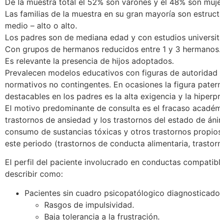
De la muestra total el 52% son varones y el 48% son muje
Las familias de la muestra en su gran mayoría son estruc
medio – alto o alto.
Los padres son de mediana edad y con estudios universit
Con grupos de hermanos reducidos entre 1 y 3 hermanos
Es relevante la presencia de hijos adoptados.
Prevalecen modelos educativos con figuras de autoridad 
normativos no contingentes. En ocasiones la figura pate
destacables en los padres es la alta exigencia y la hiperp
El motivo predominante de consulta es el fracaso académic
trastornos de ansiedad y los trastornos del estado de án
consumo de sustancias tóxicas y otros trastornos propios
este periodo (trastornos de conducta alimentaria, trastor
El perfil del paciente involucrado en conductas compatible
describir como:
Pacientes sin cuadro psicopatólogico diagnosticado
Rasgos de impulsividad.
Baja tolerancia a la frustración.