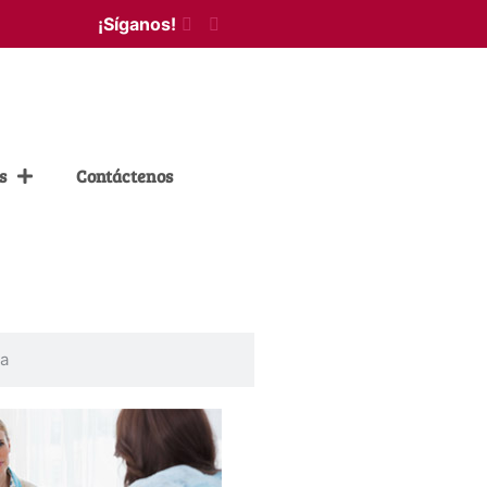
¡Síganos!
s
Contáctenos