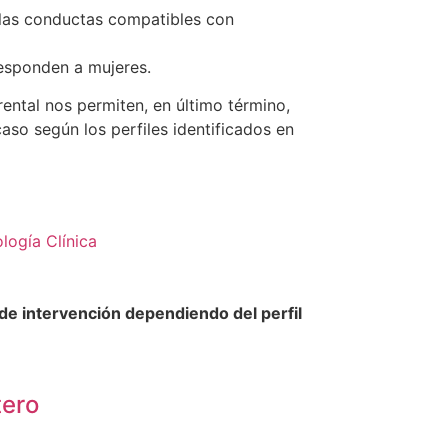
 las conductas compatibles con
esponden a mujeres.
ental nos permiten, en último término,
aso según los perfiles identificados en
logía Clínica
e intervención dependiendo del perfil
tero