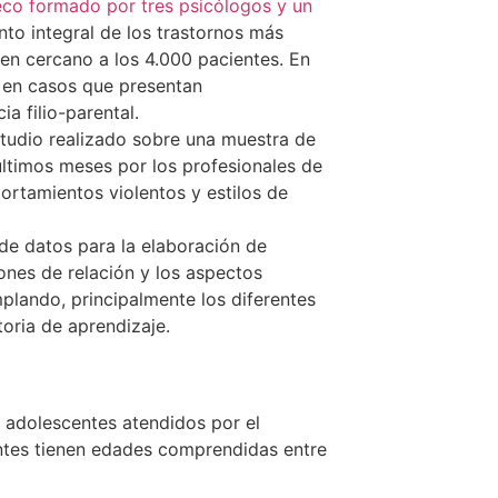
co formado por tres psicólogos y un
nto integral de los trastornos más
en cercano a los 4.000 pacientes. En
 en casos que presentan
 filio-parental.
tudio realizado sobre una muestra de
últimos meses por los profesionales de
rtamientos violentos y estilos de
de datos para la elaboración de
ones de relación y los aspectos
plando, principalmente los diferentes
toria de aprendizaje.
 adolescentes atendidos por el
ntes tienen edades comprendidas entre