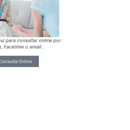
uí para consultar online por
, Facetime o email..
Consulta Online