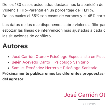
De los 180 casos estudiados destacamos la aparición de
Violencia Filio-Parental en un porcentaje del 11,11 %.
De los cuales el 55% son casos de varones y el 45% corr
Los datos de los que disponemos sobre violencia filio-par
esbozar las líneas de intervención más ajustadas a cada c
las situaciones de conflicto.
Autores
José Carrión Otero – Psicólogo Especialista en Psico
Belén Acevedo Canto – Psicólogo Sanitario
Samuel Fernández Herrero – Psicólogo Sanitario
Próximamente publicaremos las diferentes propuestas d
del agresor
José Carrión O
All Posts