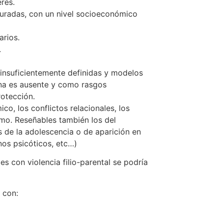
res.
turadas, con un nivel socioeconómico
arios.
.
insuficientemente definidas y modelos
rna es ausente y como rasgos
rotección.
o, los conflictos relacionales, los
imo. Reseñables también los del
 de la adolescencia o de aparición en
nos psicóticos, etc…)
s con violencia filio-parental se podría
 con: