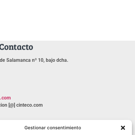
Contacto
de Salamanca nº 10, bajo dcha.
o.com
ion [@] cinteco.com
Gestionar consentimiento