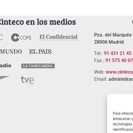
Cinteco en los medios
Pza. del Marqués 
28006 Madrid
Tel.:
91 431 21 45
Fax.:
91 575 40 07
Web:
www.cintec
Email:
administrac
Para ofrecer
almacenar y/
tecnologías
identificaci