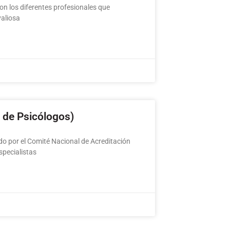
n los diferentes profesionales que
valiosa
 de Psicólogos)
do por el Comité Nacional de Acreditación
pecialistas