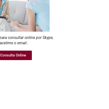
para consultar online por Skype,
acetime o email..
Consulta Online