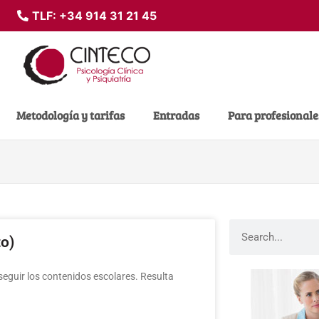
TLF:
+34 914 31 21 45
Metodología y tarifas
Entradas
Para profesionale
to)
eguir los contenidos escolares. Resulta