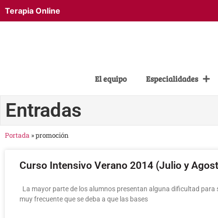
Terapia Online
El equipo
Especialidades
Entradas
Portada
»
promoción
Curso Intensivo Verano 2014 (Julio y Agos
La mayor parte de los alumnos presentan alguna dificultad para s
muy frecuente que se deba a que las bases