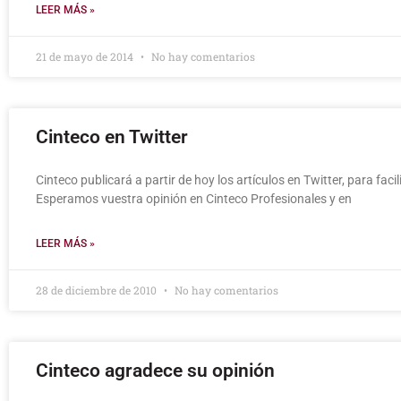
LEER MÁS »
21 de mayo de 2014
No hay comentarios
Cinteco en Twitter
Cinteco publicará a partir de hoy los artículos en Twitter, para fac
Esperamos vuestra opinión en Cinteco Profesionales y en
LEER MÁS »
28 de diciembre de 2010
No hay comentarios
Cinteco agradece su opinión