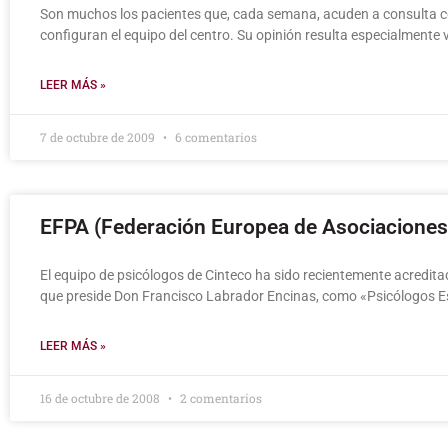
Son muchos los pacientes que, cada semana, acuden a consulta co
configuran el equipo del centro. Su opinión resulta especialmente 
LEER MÁS »
7 de octubre de 2009
6 comentarios
EFPA (Federación Europea de Asociaciones
El equipo de psicólogos de Cinteco ha sido recientemente acredita
que preside Don Francisco Labrador Encinas, como «Psicólogos Es
LEER MÁS »
16 de octubre de 2008
2 comentarios