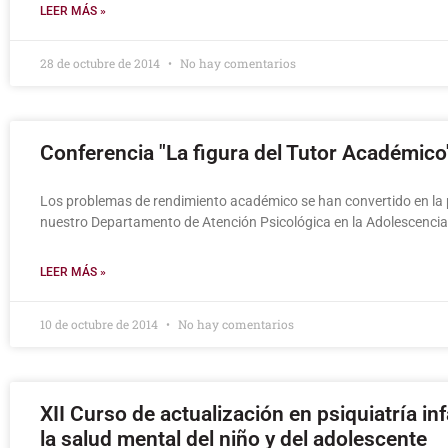
LEER MÁS »
28 de octubre de 2014
No hay comentarios
Conferencia "La figura del Tutor Académico
Los problemas de rendimiento académico se han convertido en la 
nuestro Departamento de Atención Psicológica en la Adolescencia.
LEER MÁS »
10 de octubre de 2014
No hay comentarios
XII Curso de actualización en psiquiatría inf
la salud mental del niño y del adolescente