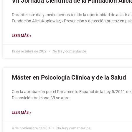
VII Jornada Científica de la Fundación Alic
Durante este día y medio hemos tenido la oportunidad de asistir a 
Fundación AliciaKoplowitz, «Prevención y detección precoz en psiq
LEER MÁS »
19 de octubre de 2012
No hay comentarios
Máster en Psicología Clínica y de la Salud
Con la aprobación por el Parlamento Español de la Ley 5/2011 de
Disposición Adicional VI se abre
LEER MÁS »
4 de noviembre de 2011
No hay comentarios