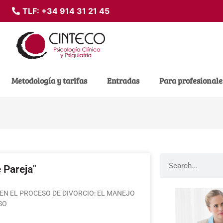
TLF:
+34 914 31 21 45
Metodología y tarifas
Entradas
Para profesionale
 Pareja"
EN EL PROCESO DE DIVORCIO: EL MANEJO
RSO