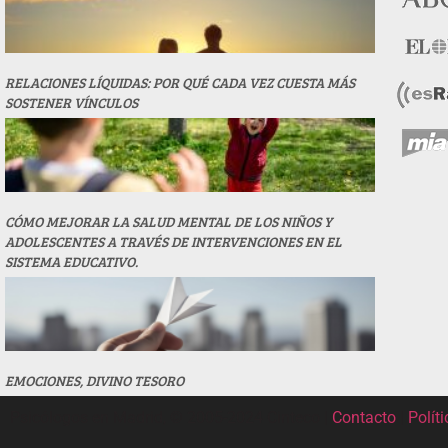
RELACIONES LÍQUIDAS: POR QUÉ CADA VEZ CUESTA MÁS
SOSTENER VÍNCULOS
CÓMO MEJORAR LA SALUD MENTAL DE LOS NIÑOS Y
ADOLESCENTES A TRAVÉS DE INTERVENCIONES EN EL
SISTEMA EDUCATIVO.
EMOCIONES, DIVINO TESORO
Psicólogos en Madrid, © 2005-2024 Cinteco |
Contacto
|
Polít