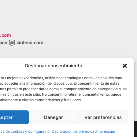
o.com
ion [@] cinteco.com
Gestionar consentimiento
 las mejores experiencias, utilizamos tecnologías como las cookies para
o acceder a la información del dispositivo. El consentimiento de estas
 nos permitirá procesar datos como el comportamiento de navegación o las
ones únicas en este sitio. No consentir o retirar el consentimiento, puede
tivamente a ciertas características y funciones.
ceptar
Denegar
Ver preferencias
tica de cookies y configuración
Declaración de privacidad
Impressum