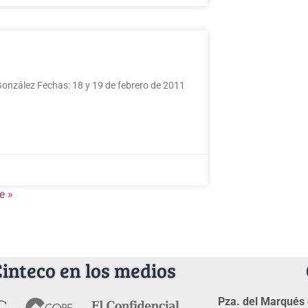
González Fechas: 18 y 19 de febrero de 2011
e »
Cinteco en los medios
Pza. del Marqués 