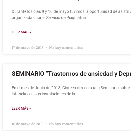
Durante los días 9 y 10 de mayo tuvimos la oportunidad de asistir a
organizadas por el Servicio de Psiquiatría
LEER MÁS »
17 de mayo de 2013
No hay comentarios
SEMINARIO “Trastornos de ansiedad y Depre
En el mes de Junio de 2013, Cinteco ofrecerá un «Seminario sobre
infancia» en sus instalaciones de la
LEER MÁS »
10 de mayo de 2013
No hay comentarios