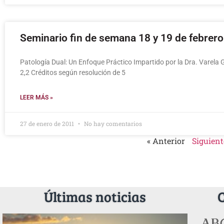
Seminario fin de semana 18 y 19 de febrero
Patología Dual: Un Enfoque Práctico Impartido por la Dra. Varela 
2,2 Créditos según resolución de 5
LEER MÁS »
27 de enero de 2011
No hay comentarios
« Anterior
Siguient
Últimas noticias