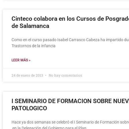
Cinteco colabora en los Cursos de Posgrado
de Salamanca
Como en el curso pasado Isabel Carrasco Cabeza ha impartido dur
Trastornos de la infancia
LEER MÁS »
24 de enero de 2013
No hay comentarios
I SEMINARIO DE FORMACION SOBRE NUE
PATOLOGICO
Hace ya dos semanas se celebró el I Seminario de Formación sob
en la Delegación del Gobierno para el Plan