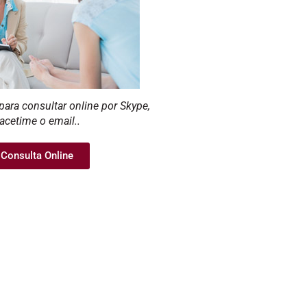
para consultar online por Skype,
acetime o email..
Consulta Online