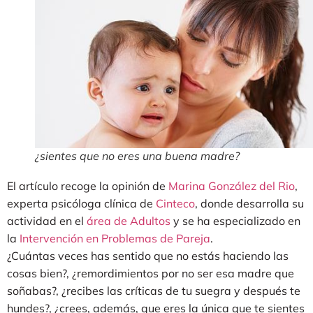
¿sientes que no eres una buena madre?
El artículo recoge la opinión de
Marina González del Rio
,
experta psicóloga clínica de
Cinteco
, donde desarrolla su
actividad en el
área de Adultos
y se ha especializado en
la
Intervención en Problemas de Pareja
.
¿Cuántas veces has sentido que no estás haciendo las
cosas bien?, ¿remordimientos por no ser esa madre que
soñabas?, ¿recibes las críticas de tu suegra y después te
hundes?, ¿crees, además, que eres la única que te sientes