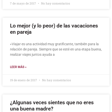
7 de mayo de 2017
No hay comentarios
Lo mejor (y lo peor) de las vacaciones
en pareja
«Viajar es una actividad muy gratificante, también para la
relación de pareja. Siempre que se esté en una etapa buena,
realizar viajes juntos ayuda a
LEER MÁS »
19 de enero de 2017
No hay comentarios
¿Algunas veces sientes que no eres
una buena madre?