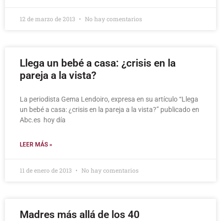
12 de marzo de 2013
No hay comentarios
Llega un bebé a casa: ¿crisis en la
pareja a la vista?
La periodista Gema Lendoiro, expresa en su artículo “Llega
un bebé a casa: ¿crisis en la pareja a la vista?” publicado en
Abc.es hoy día
LEER MÁS »
11 de enero de 2013
No hay comentarios
Madres más allá de los 40