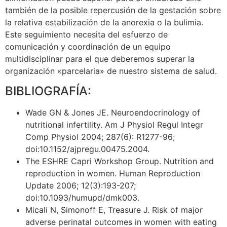
también de la posible repercusión de la gestación sobre
la relativa estabilización de la anorexia o la bulimia.
Este seguimiento necesita del esfuerzo de
comunicación y coordinación de un equipo
multidisciplinar para el que deberemos superar la
organización «parcelaria» de nuestro sistema de salud.
BIBLIOGRAFÍA:
Wade GN & Jones JE. Neuroendocrinology of
nutritional infertility. Am J Physiol Regul Integr
Comp Physiol 2004; 287(6): R1277-96;
doi:10.1152/ajpregu.00475.2004.
The ESHRE Capri Workshop Group. Nutrition and
reproduction in women. Human Reproduction
Update 2006; 12(3):193-207;
doi:10.1093/humupd/dmk003.
Micali N, Simonoff E, Treasure J. Risk of major
adverse perinatal outcomes in women with eating