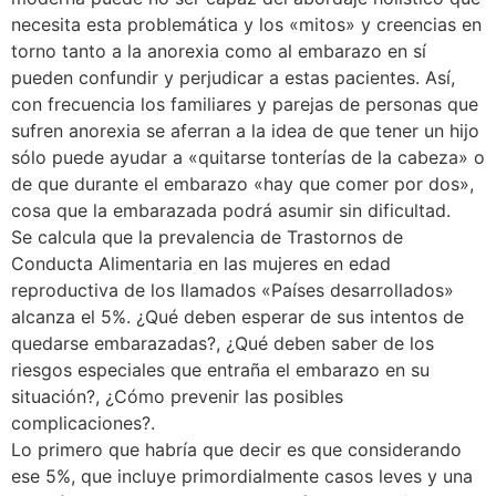
necesita esta problemática y los «mitos» y creencias en
torno tanto a la anorexia como al embarazo en sí
pueden confundir y perjudicar a estas pacientes. Así,
con frecuencia los familiares y parejas de personas que
sufren anorexia se aferran a la idea de que tener un hijo
sólo puede ayudar a «quitarse tonterías de la cabeza» o
de que durante el embarazo «hay que comer por dos»,
cosa que la embarazada podrá asumir sin dificultad.
Se calcula que la prevalencia de Trastornos de
Conducta Alimentaria en las mujeres en edad
reproductiva de los llamados «Países desarrollados»
alcanza el 5%. ¿Qué deben esperar de sus intentos de
quedarse embarazadas?, ¿Qué deben saber de los
riesgos especiales que entraña el embarazo en su
situación?, ¿Cómo prevenir las posibles
complicaciones?.
Lo primero que habría que decir es que considerando
ese 5%, que incluye primordialmente casos leves y una