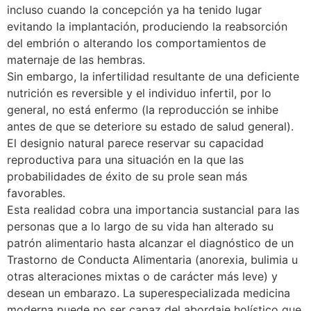
incluso cuando la concepción ya ha tenido lugar
evitando la implantación, produciendo la reabsorción
del embrión o alterando los comportamientos de
maternaje de las hembras.
Sin embargo, la infertilidad resultante de una deficiente
nutrición es reversible y el individuo infertil, por lo
general, no está enfermo (la reproducción se inhibe
antes de que se deteriore su estado de salud general).
El designio natural parece reservar su capacidad
reproductiva para una situación en la que las
probabilidades de éxito de su prole sean más
favorables.
Esta realidad cobra una importancia sustancial para las
personas que a lo largo de su vida han alterado su
patrón alimentario hasta alcanzar el diagnóstico de un
Trastorno de Conducta Alimentaria (anorexia, bulimia u
otras alteraciones mixtas o de carácter más leve) y
desean un embarazo. La superespecializada medicina
moderna puede no ser capaz del abordaje holístico que