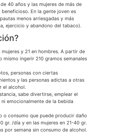
de 40 años y las mujeres de más de
beneficioso. En la gente joven es
ay pautas menos arriesgadas y más
a, ejercicio y abandono del tabaco).
ción?
mujeres y 21 en hombres. A partir de
s lo mismo ingerir 210 gramos semanales
tos, personas con ciertas
entos y las personas adictas a otras
el alcohol.
tancia, sabe divertirse, emplear el
ca ni emocionalmente de la bebida
sgo o consumo que puede producir daño
0 gr. /día y en las mujeres en 21-40 gr.
días por semana sin consumo de alcohol.