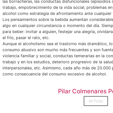
las borracheras, las conductas disfuncionales (episodios d
trabajo, empobrecimiento de la vida social, problemas en l
alcohol como estrategia de afrontamiento ante cualquier
Los pensamientos sobre la bebida aumentan considerabl
algo en cualquier circunstancia o momento del día. Siem
para beber: invitar a alguien, festejar una alegría, olvid
el frío, pasar el rato, etc.
Aunque el alcoholismo sea el trastorno más dramático, l
consumo abusivo son mucho más frecuentes y son fuente 
violencia familiar y social, conductas temerarias en la co
trabajo y en los estudios, deterioro progresivo de la salu
interpersonales, etc. Asimismo, cada año más de 20.00
como consecuencia del consumo excesivo de alcohol.
Pilar Colmenares P
All Posts