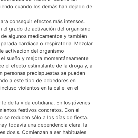
ebiendo cuando los demás han dejado de
para conseguir efectos más intensos.
 el grado de activación del organismo
os de algunos medicamentos y también
 parada cardiaca o respiratoria. Mezclar
de activación del organismo
te el sueño y mejora momentáneamente
e el efecto estimulante de la droga y, a
 En personas predispuestas se pueden
endo a este tipo de bebedores en
cluso violentos en la calle, en el
e de la vida cotidiana. En los jóvenes
mientos festivos concretos. Con el
 se reducen sólo a los días de fiesta.
hay todavía una dependencia clara, la
es dosis. Comienzan a ser habituales