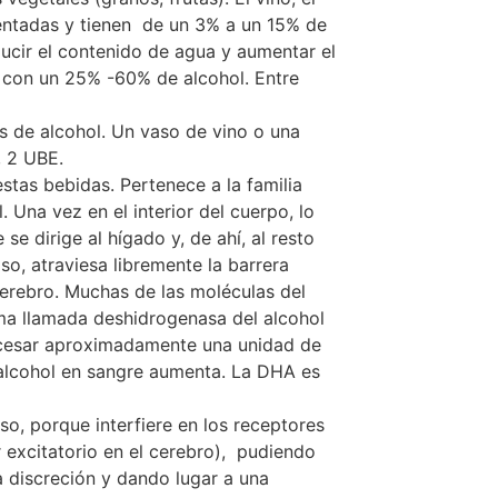
mentadas y tienen de un 3% a un 15% de
ucir el contenido de agua y aumentar el
, con un 25% -60% de alcohol. Entre
 de alcohol. Un vaso de vino o una
, 2 UBE.
tas bebidas. Pertenece a la familia
 Una vez en el interior del cuerpo, lo
e dirige al hígado y, de ahí, al resto
o, atraviesa libremente la barrera
erebro. Muchas de las moléculas del
a llamada deshidrogenasa del alcohol
cesar aproximadamente una unidad de
e alcohol en sangre aumenta. La DHA es
o, porque interfiere en los receptores
excitatorio en el cerebro), pudiendo
 la discreción y dando lugar a una