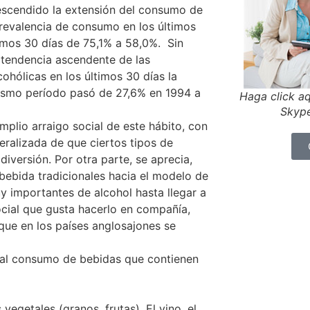
 descendido la extensión del consumo de
prevalencia de consumo en los últimos
imos 30 días de 75,1% a 58,0%. Sin
 tendencia ascendente de las
ohólicas en los últimos 30 días la
ismo período pasó de 27,6% en 1994 a
Haga click aq
Skype
mplio arraigo social de este hábito, con
neralizada de que ciertos tipos de
iversión. Por otra parte, se aprecia,
bebida tradicionales hacia el modelo de
y importantes de alcohol hasta llegar a
cial que gusta hacerlo en compañía,
que en los países anglosajones se
al consumo de bebidas que contienen
vegetales (granos, frutas). El vino, el