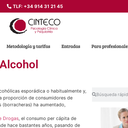
TLF:
+34 914 31 21 45
Metodología y tarifas
Entradas
Para profesionale
 Alcohol
ohólicas esporádica o habitualmente y,
la proporción de consumidores de
os (borracheras) ha aumentado,
e Drogas
, el consumo per cápita de
sde hace bastantes años, pasando de