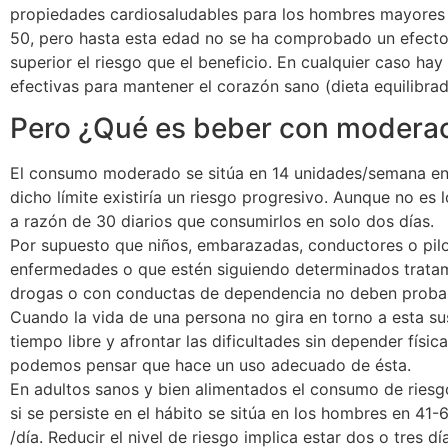
propiedades cardiosaludables para los hombres mayores 
50, pero hasta esta edad no se ha comprobado un efecto 
superior el riesgo que el beneficio. En cualquier caso h
efectivas para mantener el corazón sano (dieta equilibrad
Pero ¿Qué es beber con modera
El consumo moderado se sitúa en 14 unidades/semana en 
dicho límite existiría un riesgo progresivo. Aunque no e
a razón de 30 diarios que consumirlos en solo dos días.
Por supuesto que niños, embarazadas, conductores o pilo
enfermedades o que estén siguiendo determinados tratami
drogas o con conductas de dependencia no deben probar 
Cuando la vida de una persona no gira en torno a esta sus
tiempo libre y afrontar las dificultades sin depender físi
podemos pensar que hace un uso adecuado de ésta.
En adultos sanos y bien alimentados el consumo de rie
si se persiste en el hábito se sitúa en los hombres en 41-6
/día. Reducir el nivel de riesgo implica estar dos o tres 