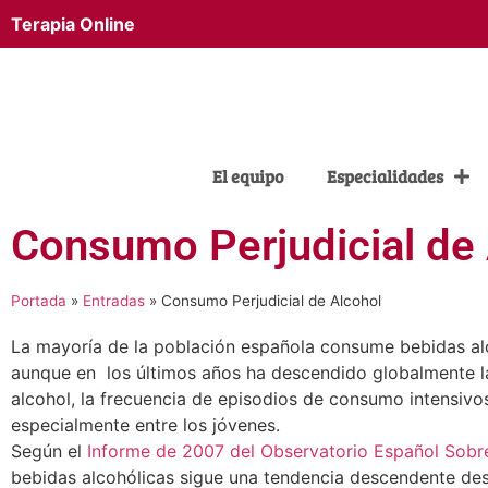
Terapia Online
El equipo
Especialidades
Consumo Perjudicial de
Portada
»
Entradas
»
Consumo Perjudicial de Alcohol
La mayoría de la población española consume bebidas alc
aunque en los últimos años ha descendido globalmente 
alcohol, la frecuencia de episodios de consumo intensiv
especialmente entre los jóvenes.
Según el
Informe de 2007 del Observatorio Español Sobr
bebidas alcohólicas sigue una tendencia descendente de