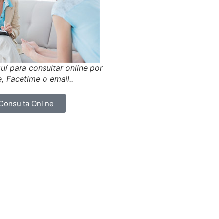
uí para consultar online por
, Facetime o email..
Consulta Online