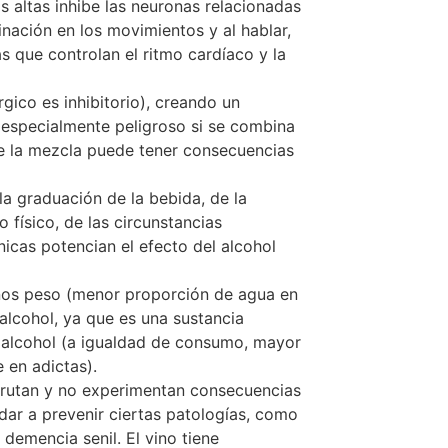
s altas inhibe las neuronas relacionadas
dinación en los movimientos y al hablar,
s que controlan el ritmo cardíaco y la
gico es inhibitorio), creando un
n especialmente peligroso si se combina
que la mezcla puede tener consecuencias
a graduación de la bebida, de la
físico, de las circunstancias
icas potencian el efecto del alcohol
nos peso (menor proporción de agua en
alcohol, ya que es una sustancia
l alcohol (a igualdad de consumo, mayor
 en adictas).
frutan y no experimentan consecuencias
ar a prevenir ciertas patologías, como
 demencia senil. El vino tiene