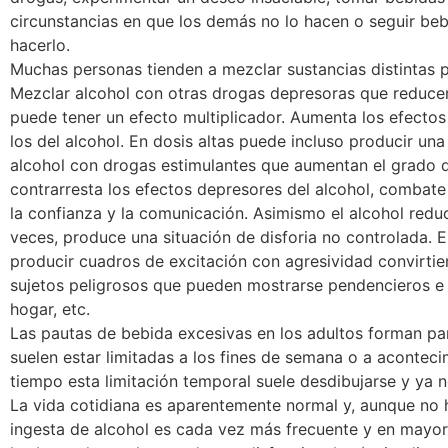
circunstancias en que los demás no lo hacen o seguir b
hacerlo.
Muchas personas tienden a mezclar sustancias distintas 
Mezclar alcohol con otras drogas depresoras que reducen
puede tener un efecto multiplicador. Aumenta los efect
los del alcohol. En dosis altas puede incluso producir una
alcohol con drogas estimulantes que aumentan el grado 
contrarresta los efectos depresores del alcohol, comba
la confianza y la comunicación. Asimismo el alcohol reduc
veces, produce una situación de disforia no controlada.
producir cuadros de excitación con agresividad convirti
sujetos peligrosos que pueden mostrarse pendencieros e in
hogar, etc.
Las pautas de bebida excesivas en los adultos forman part
suelen estar limitadas a los fines de semana o a aconteci
tiempo esta limitación temporal suele desdibujarse y ya no
La vida cotidiana es aparentemente normal y, aunque no 
ingesta de alcohol es cada vez más frecuente y en mayor