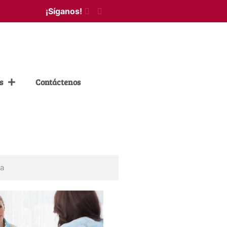
¡Síganos!
s
Contáctenos