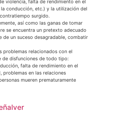
e violencia, falta de rendimiento en el
a conducción, etc.) y la utilización del
 contratiempo surgido.
emente, así como las ganas de tomar
pre se encuentra un pretexto adecuado
arse de un suceso desagradable, combatir
os problemas relacionados con el
de disfunciones de todo tipo:
nducción, falta de rendimiento en el
d, problemas en las relaciones
0 personas mueren prematuramente
eñalver