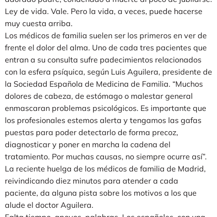
Ley de vida. Vale. Pero la vida, a veces, puede hacerse
muy cuesta arriba.
Los médicos de familia suelen ser los primeros en ver de
frente el dolor del alma. Uno de cada tres pacientes que
entran a su consulta sufre padecimientos relacionados
con la esfera psíquica, según Luis Aguilera, presidente de
la Sociedad Española de Medicina de Familia. “Muchos
dolores de cabeza, de estómago o malestar general
enmascaran problemas psicológicos. Es importante que
los profesionales estemos alerta y tengamos las gafas
puestas para poder detectarlo de forma precoz,
diagnosticar y poner en marcha la cadena del
tratamiento. Por muchas causas, no siempre ocurre así”.
La reciente huelga de los médicos de familia de Madrid,
reivindicando diez minutos para atender a cada
paciente, da alguna pista sobre los motivos a los que
alude el doctor Aguilera.
Falta tiempo, apoyos, palabras. Los españoles, con una