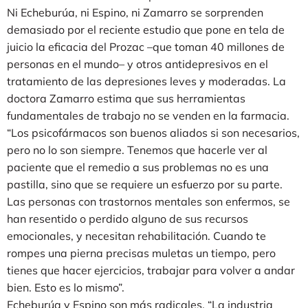
Ni Echeburúa, ni Espino, ni Zamarro se sorprenden
demasiado por el reciente estudio que pone en tela de
juicio la eficacia del Prozac –que toman 40 millones de
personas en el mundo– y otros antidepresivos en el
tratamiento de las depresiones leves y moderadas. La
doctora Zamarro estima que sus herramientas
fundamentales de trabajo no se venden en la farmacia.
“Los psicofármacos son buenos aliados si son necesarios,
pero no lo son siempre. Tenemos que hacerle ver al
paciente que el remedio a sus problemas no es una
pastilla, sino que se requiere un esfuerzo por su parte.
Las personas con trastornos mentales son enfermos, se
han resentido o perdido alguno de sus recursos
emocionales, y necesitan rehabilitación. Cuando te
rompes una pierna precisas muletas un tiempo, pero
tienes que hacer ejercicios, trabajar para volver a andar
bien. Esto es lo mismo”.
Echeburúa y Espino son más radicales. “La industria