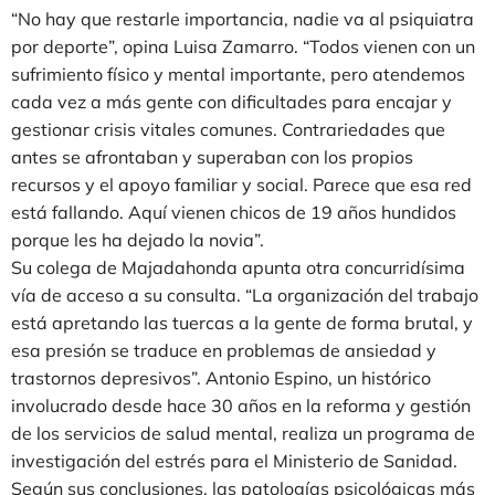
“No hay que restarle importancia, nadie va al psiquiatra
por deporte”, opina Luisa Zamarro. “Todos vienen con un
sufrimiento físico y mental importante, pero atendemos
cada vez a más gente con dificultades para encajar y
gestionar crisis vitales comunes. Contrariedades que
antes se afrontaban y superaban con los propios
recursos y el apoyo familiar y social. Parece que esa red
está fallando. Aquí vienen chicos de 19 años hundidos
porque les ha dejado la novia”.
Su colega de Majadahonda apunta otra concurridísima
vía de acceso a su consulta. “La organización del trabajo
está apretando las tuercas a la gente de forma brutal, y
esa presión se traduce en problemas de ansiedad y
trastornos depresivos”. Antonio Espino, un histórico
involucrado desde hace 30 años en la reforma y gestión
de los servicios de salud mental, realiza un programa de
investigación del estrés para el Ministerio de Sanidad.
Según sus conclusiones, las patologías psicológicas más