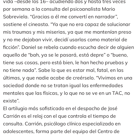
vida –desde los 16– acudiendo dos y hasta tres veces
por semana a la consulta del psicoanalista Mario
Sobreviela. “Gracias a él me convertí en narrador”,
sostiene el cineasta. “Ya que no era capaz de solucionar
mis traumas y mis miserias, ya que me mantenían preso
y no me dejaban vivir, decidí usarlas como material de
ficción”. Daniel se rebela cuando escucha decir de alguien
aquello de “bah, ya se le pasará, está depre” o “bueno,
tiene sus cosas, pero está bien, le han hecho pruebas y
no tiene nada”. Sabe lo que es estar mal, fatal, en las
últimas, y que nadie acabe de creérselo. “Vivimos en una
sociedad donde no se tratan igual las enfermedades
mentales que las físicas, y lo que no se ve en un TAC, no
existe”.
El artilugio más sofisticado en el despacho de José
Carrión es el reloj con el que controla el tiempo de
consulta. Carrión, psicólogo clínico especializado en
adolescentes, forma parte del equipo del Centro de