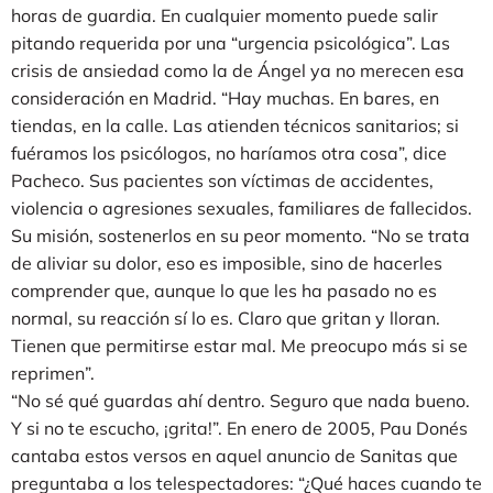
horas de guardia. En cualquier momento puede salir
pitando requerida por una “urgencia psicológica”. Las
crisis de ansiedad como la de Ángel ya no merecen esa
consideración en Madrid. “Hay muchas. En bares, en
tiendas, en la calle. Las atienden técnicos sanitarios; si
fuéramos los psicólogos, no haríamos otra cosa”, dice
Pacheco. Sus pacientes son víctimas de accidentes,
violencia o agresiones sexuales, familiares de fallecidos.
Su misión, sostenerlos en su peor momento. “No se trata
de aliviar su dolor, eso es imposible, sino de hacerles
comprender que, aunque lo que les ha pasado no es
normal, su reacción sí lo es. Claro que gritan y lloran.
Tienen que permitirse estar mal. Me preocupo más si se
reprimen”.
“No sé qué guardas ahí dentro. Seguro que nada bueno.
Y si no te escucho, ¡grita!”. En enero de 2005, Pau Donés
cantaba estos versos en aquel anuncio de Sanitas que
preguntaba a los telespectadores: “¿Qué haces cuando te