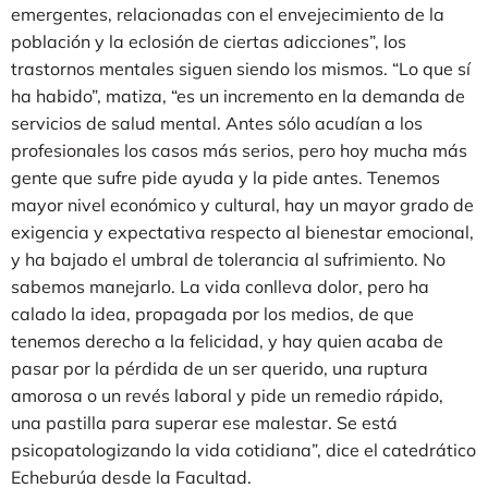
emergentes, relacionadas con el envejecimiento de la
población y la eclosión de ciertas adicciones”, los
trastornos mentales siguen siendo los mismos. “Lo que sí
ha habido”, matiza, “es un incremento en la demanda de
servicios de salud mental. Antes sólo acudían a los
profesionales los casos más serios, pero hoy mucha más
gente que sufre pide ayuda y la pide antes. Tenemos
mayor nivel económico y cultural, hay un mayor grado de
exigencia y expectativa respecto al bienestar emocional,
y ha bajado el umbral de tolerancia al sufrimiento. No
sabemos manejarlo. La vida conlleva dolor, pero ha
calado la idea, propagada por los medios, de que
tenemos derecho a la felicidad, y hay quien acaba de
pasar por la pérdida de un ser querido, una ruptura
amorosa o un revés laboral y pide un remedio rápido,
una pastilla para superar ese malestar. Se está
psicopatologizando la vida cotidiana”, dice el catedrático
Echeburúa desde la Facultad.