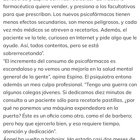
farmacéutica quiere vender, y presiona a los facultativos
para que prescriban. Los nuevos psicofármacos tienen
menos efectos secundarios, son menos peligrosos, y cada
vez más médicos se atreven a recetarlos. Además, el
paciente ve la tele, curiosea en Internet y pide algo que le
ayude. Así, todos contentos, pero se está
sobrerrecetando”.
“El incremento del consumo de psicofármacos es
escandaloso y no vemos una mejoría en la salud mental
general de la gente”, opina Espino. El psiquiatra entona
además un mea culpa profesional. “Tengo una guerra con
algunos colegas jóvenes. Si dedicamos diez minutos de
consulta a un paciente sólo para recetarle pastillas, ¿por
qué no ponemos una máquina expendedora en la
puerta? Éste es un oficio como otro, como el de barbero;
pero hay que ejercerlo bien, y eso requiere tiempo,
atención y dedicación”.
Ángel ha vuelto a trabajar. Ha estado casi dos meses de