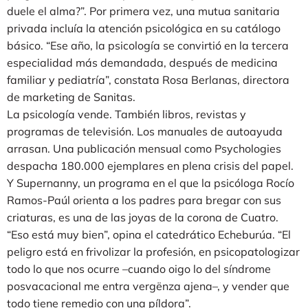
duele el alma?”. Por primera vez, una mutua sanitaria
privada incluía la atención psicológica en su catálogo
básico. “Ese año, la psicología se convirtió en la tercera
especialidad más demandada, después de medicina
familiar y pediatría”, constata Rosa Berlanas, directora
de marketing de Sanitas.
La psicología vende. También libros, revistas y
programas de televisión. Los manuales de autoayuda
arrasan. Una publicación mensual como Psychologies
despacha 180.000 ejemplares en plena crisis del papel.
Y Supernanny, un programa en el que la psicóloga Rocío
Ramos-Paúl orienta a los padres para bregar con sus
criaturas, es una de las joyas de la corona de Cuatro.
“Eso está muy bien”, opina el catedrático Echeburúa. “El
peligro está en frivolizar la profesión, en psicopatologizar
todo lo que nos ocurre –cuando oigo lo del síndrome
posvacacional me entra vergënza ajena–, y vender que
todo tiene remedio con una píldora”.