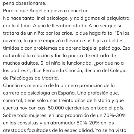
pena obsesionarse.
Parece que Ángel empieza a conectar.
No hace tanto, ir al psicólogo, y no digamos al psiquiatra,
era lo último. A uno le llevaban atado. A no ser que se
tratara de un niño: por los críos, lo que haga falta. “En los
noventa, la gente empezó a llevar a sus hijos rebeldes,
tímidos o con problemas de aprendizaje al psicólogo. Eso
naturalizó la relación y fue la puerta de entrada de
muchos adultos. Si al niño le funcionaba, ¿por qué no a
los padres?”, dice Fernando Chacón, decano del Colegio
de Psicólogos de Madrid.
Chacón es miembro de la primera promoción de la
carrera de psicología en España. Una profesión que,
como tal, tiene sólo unos treinta años de historia y que
cuenta hoy con casi 50.000 ejercientes en todo el país.
Sobre todo mujeres, en una proporción de un 70%-30%
en las consultas y un abrumador 80%-20% en las
atestadas facultades de la especialidad. Ya se ha visto