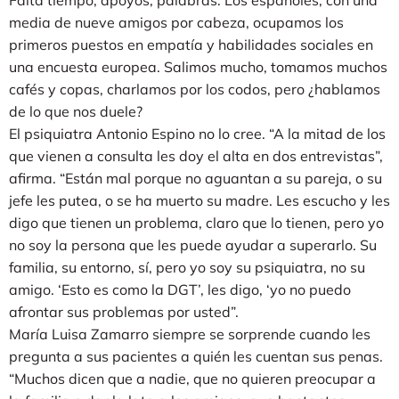
media de nueve amigos por cabeza, ocupamos los
primeros puestos en empatía y habilidades sociales en
una encuesta europea. Salimos mucho, tomamos muchos
cafés y copas, charlamos por los codos, pero ¿hablamos
de lo que nos duele?
El psiquiatra Antonio Espino no lo cree. “A la mitad de los
que vienen a consulta les doy el alta en dos entrevistas”,
afirma. “Están mal porque no aguantan a su pareja, o su
jefe les putea, o se ha muerto su madre. Les escucho y les
digo que tienen un problema, claro que lo tienen, pero yo
no soy la persona que les puede ayudar a superarlo. Su
familia, su entorno, sí, pero yo soy su psiquiatra, no su
amigo. ‘Esto es como la DGT’, les digo, ‘yo no puedo
afrontar sus problemas por usted”.
María Luisa Zamarro siempre se sorprende cuando les
pregunta a sus pacientes a quién les cuentan sus penas.
“Muchos dicen que a nadie, que no quieren preocupar a