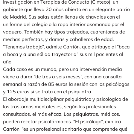
Investigación en Terapias de Conducta (Cinteco), un
gabinete que lleva 20 años abierto en un elegante barrio
de Madrid. Sus salas están llenas de chavales con el
uniforme del colegio o la ropa interior asomando por el
vaquero. También hay tipos trajeados, cuarentonas de
mechas perfectas, y damas y caballeros de edad.
“Tenemos trabajo”, admite Carrión, que atribuye al “boca
a boca y a una sólida trayectoria” sus mil pacientes al
año.
Cada caso es un mundo, pero una intervención media
viene a durar “de tres a seis meses”, con una consulta
semanal a razón de 85 euros la sesión con los psicólogos
y 125 euros si se trata con el psiquiatra.
El abordaje multidisciplinar psiquiátrico y psicológico de
los trastornos mentales es, según los profesionales
consultados, el más eficaz. Los psiquiatras, médicos,
pueden recetar psicofármacos. “El psicólogo”, explica
Carrión, “es un profesional sanitario que comprende qué