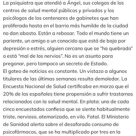
La psiquiatra que atendió a Ángel, sus colegas de los
centros de salud mental públicos y privados y los
psicólogos de los centenares de gabinetes que han
proliferado hasta en el barrio más humilde de la ciudad
no dan abasto. Están a rebosar. Todo el mundo tiene un
pariente, un amigo o un conocido que está de baja por
depresión o estrés, alguien cercano que se “ha quebrado”
o está “mal de los nervios”. No es un asunto para
pregonar, pero tampoco un secreto de Estado.
El goteo de noticias es constante. Un vistazo a algunos
titulares de las últimas semanas resulta demoledor. La
Encuesta Nacional de Salud certificaba en marzo que el
20% de los españoles tiene propensión a sufrir trastornos
relacionados con la salud mental. En plata: uno de cada
cinco encuestados confiesa que se siente habitualmente
triste, nervioso, atemorizado, en vilo. Fatal. El Ministerio
de Sanidad alerta sobre el desaforado consumo de
psicofármacos, que se ha multiplicado por tres en la