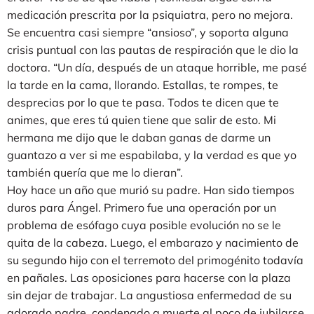
medicación prescrita por la psiquiatra, pero no mejora.
Se encuentra casi siempre “ansioso”, y soporta alguna
crisis puntual con las pautas de respiración que le dio la
doctora. “Un día, después de un ataque horrible, me pasé
la tarde en la cama, llorando. Estallas, te rompes, te
desprecias por lo que te pasa. Todos te dicen que te
animes, que eres tú quien tiene que salir de esto. Mi
hermana me dijo que le daban ganas de darme un
guantazo a ver si me espabilaba, y la verdad es que yo
también quería que me lo dieran”.
Hoy hace un año que murió su padre. Han sido tiempos
duros para Ángel. Primero fue una operación por un
problema de esófago cuya posible evolución no se le
quita de la cabeza. Luego, el embarazo y nacimiento de
su segundo hijo con el terremoto del primogénito todavía
en pañales. Las oposiciones para hacerse con la plaza
sin dejar de trabajar. La angustiosa enfermedad de su
adorado padre, condenado a muerte al poco de jubilarse.