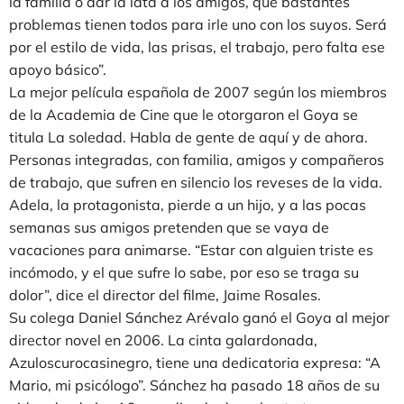
la familia o dar la lata a los amigos, que bastantes
problemas tienen todos para irle uno con los suyos. Será
por el estilo de vida, las prisas, el trabajo, pero falta ese
apoyo básico”.
La mejor película española de 2007 según los miembros
de la Academia de Cine que le otorgaron el Goya se
titula La soledad. Habla de gente de aquí y de ahora.
Personas integradas, con familia, amigos y compañeros
de trabajo, que sufren en silencio los reveses de la vida.
Adela, la protagonista, pierde a un hijo, y a las pocas
semanas sus amigos pretenden que se vaya de
vacaciones para animarse. “Estar con alguien triste es
incómodo, y el que sufre lo sabe, por eso se traga su
dolor”, dice el director del filme, Jaime Rosales.
Su colega Daniel Sánchez Arévalo ganó el Goya al mejor
director novel en 2006. La cinta galardonada,
Azuloscurocasinegro, tiene una dedicatoria expresa: “A
Mario, mi psicólogo”. Sánchez ha pasado 18 años de su