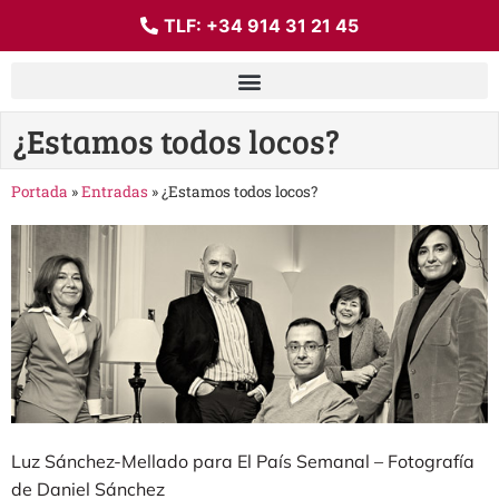
TLF:
+34 914 31 21 45
¿Estamos todos locos?
Portada
»
Entradas
»
¿Estamos todos locos?
Luz Sánchez-Mellado para El País Semanal – Fotografía
de Daniel Sánchez