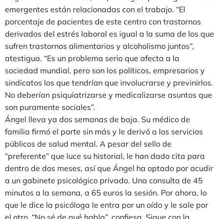
emergentes están relacionadas con el trabajo. “El
porcentaje de pacientes de este centro con trastornos
derivados del estrés laboral es igual a la suma de los que
sufren trastornos alimentarios y alcoholismo juntos”,
atestigua. “Es un problema serio que afecta a la
sociedad mundial, pero son los políticos, empresarios y
sindicatos los que tendrían que involucrarse y previnirlos.
No deberían psiquiatrizarse y medicalizarse asuntos que
son puramente sociales”.
Ángel lleva ya dos semanas de baja. Su médico de
familia firmó el parte sin más y le derivó a los servicios
públicos de salud mental. A pesar del sello de
“preferente” que luce su historial, le han dado cita para
dentro de dos meses, así que Ángel ha optado por acudir
a un gabinete psicológico privado. Una consulta de 45
minutos a la semana, a 65 euros la sesión. Por ahora, lo
que le dice la psicóloga le entra por un oído y le sale por
el otro. “No sé de qué habla”, confiesa. Sigue con la