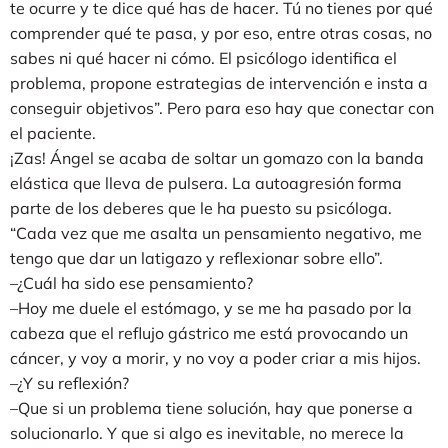
te ocurre y te dice qué has de hacer. Tú no tienes por qué
comprender qué te pasa, y por eso, entre otras cosas, no
sabes ni qué hacer ni cómo. El psicólogo identifica el
problema, propone estrategias de intervención e insta a
conseguir objetivos”. Pero para eso hay que conectar con
el paciente.
¡Zas! Ángel se acaba de soltar un gomazo con la banda
elástica que lleva de pulsera. La autoagresión forma
parte de los deberes que le ha puesto su psicóloga.
“Cada vez que me asalta un pensamiento negativo, me
tengo que dar un latigazo y reflexionar sobre ello”.
–¿Cuál ha sido ese pensamiento?
–Hoy me duele el estómago, y se me ha pasado por la
cabeza que el reflujo gástrico me está provocando un
cáncer, y voy a morir, y no voy a poder criar a mis hijos.
–¿Y su reflexión?
–Que si un problema tiene solución, hay que ponerse a
solucionarlo. Y que si algo es inevitable, no merece la