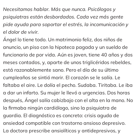
Necesitamos hablar. Más que nunca. Psicólogos y
psiquiatras están desbordados. Cada vez más gente
pide ayuda para soportar el estrés, la incomunicación y
el dolor de vivir.
Ángel lo tiene todo. Un matrimonio feliz, dos niños de
anuncio, un piso con la hipoteca pagada y un sueldo de
funcionario de por vida. Aún es joven, tiene 40 años y dos
meses contados, y, aparte de unos triglicéridos rebeldes,
está razonablemente sano. Pero el día de su último
cumpleaños se sintió morir. El corazón se le salía. Le
faltaba el aire. Le dolía el pecho. Sudaba. Tiritaba. Le iba
a dar un infarto. Su mujer le llevó a urgencias. Dos horas
después, Ángel salía cabizbajo con el alta en la mano. No
la firmaba ningún cardiólogo, sino la psiquiatra de
guardia. El diagnóstico es concreto: crisis aguda de
ansiedad compatible con trastorno ansioso depresivo.
La doctora prescribe ansiolíticos y antidepresivos, y