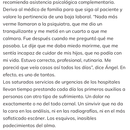
recomienda asistencia psicológica complementaria.
Deriva al médico de familia para que siga al paciente y
valore la pertinencia de una baja laboral. “Nada más
verme llamaron a la psiquiatra, que me dio un
tranquilizante y me metió en un cuarto a que me
calmara. Fue después cuando me preguntó qué me
pasaba. Le dije que me daba miedo morirme, que me
sentía incapaz de cuidar de mis hijos, que no podía con
mi vida. Estuvo correcta, profesional, rutinaria. Me
pareció que veía casos así todos los días”, dice Ángel. En
efecto, es uno de tantos.
Los saturados servicios de urgencias de los hospitales
llevan tiempo prestando cada día los primeros auxilios a
personas con otro tipo de sufrimiento. Un dolor no
exactamente o no del todo carnal. Un sinvivir que no da
la cara en los análisis, ni en las radiografías, ni en el más
sofisticado escáner. Los esquivos, inasibles
padecimientos del alma.