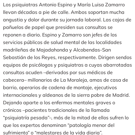
Los psiquiatras Antonio Espino y María Luisa Zamarro
llevan décadas a pie de calle. Ambos soportan mucha
angustia y dolor durante su jornada laboral. Las cajas de
pañuelos de papel que presiden sus consultas se
reponen a diario. Espino y Zamarro son jefes de los
servicios públicos de salud mental de las localidades
madrileñas de Majadahonda y Alcobendas-San
Sebastián de los Reyes, respectivamente. Dirigen sendos
equipos de psicólogos y psiquiatras a cuyas abarrotadas
consultas acuden –derivados por sus médicos de
cabecera– millonarios de La Moraleja, amas de casa de
barrio, operarios de cadena de montaje, ejecutivos
internacionales y aldeanos de la sierra pobre de Madrid.
Dejando aparte a los enfermos mentales graves o
crónicos –pacientes tradicionales de la llamada
“psiquiatría pesada”–, más de la mitad de ellos sufren lo
que los expertos denominan “patología menor del
sufrimiento” o “malestares de la vida diaria”.