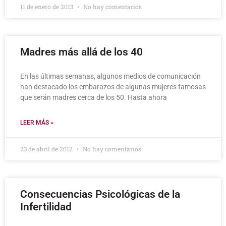
11 de enero de 2013
No hay comentarios
Madres más allá de los 40
En las últimas semanas, algunos medios de comunicación
han destacado los embarazos de algunas mujeres famosas
que serán madres cerca de los 50. Hasta ahora
LEER MÁS »
23 de abril de 2012
No hay comentarios
Consecuencias Psicológicas de la
Infertilidad