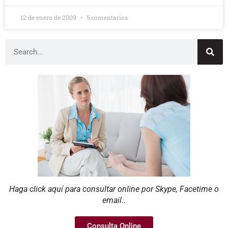
12 de enero de 2009
5 comentarios
Haga click aquí para consultar online por Skype, Facetime o
email..
Consulta Online