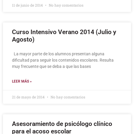
11 de junio de 2014
No hay comentarios
Curso Intensivo Verano 2014 (Julio y
Agosto)
La mayor parte de los alumnos presentan alguna
dificultad para seguir los contenidos escolares. Resulta
muy frecuente que se deba a que las bases
LEER MÁS »
21 de mayo de 2014
No hay comentarios
Asesoramiento de psicólogo clínico
para el acoso escolar