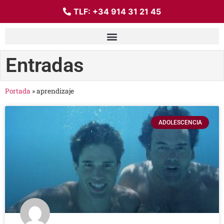
TLF:
+34 914 31 21 45
Entradas
Portada
»
aprendizaje
ADOLESCENCIA