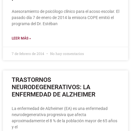
Asesoramiento de psicólogo clínico para el acoso escolar. El
pasado día 7 de enero de 2014 la emisora COPE emitió el
programa del Dr. Estéban
LEER MÁS »
7 de febrero de 2014
No hay comentarios
TRASTORNOS
NEURODEGENERATIVOS: LA
ENFERMEDAD DE ALZHEIMER
La enfermedad de Alzheimer (EA) es una enfermedad
neurodegenerativa progresiva que afecta
aproximadamente el 8 % de la población mayor de 65 años
y el