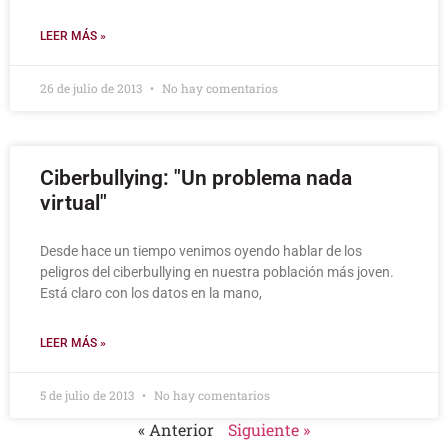
LEER MÁS »
26 de julio de 2013
No hay comentarios
Ciberbullying: "Un problema nada
virtual"
Desde hace un tiempo venimos oyendo hablar de los
peligros del ciberbullying en nuestra población más joven.
Está claro con los datos en la mano,
LEER MÁS »
5 de julio de 2013
No hay comentarios
« Anterior
Siguiente »