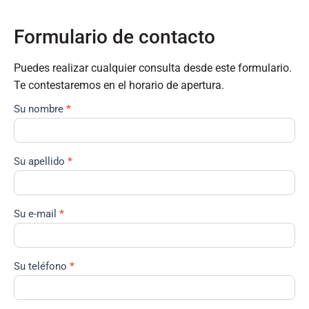
Formulario de contacto
Puedes realizar cualquier consulta desde este formulario.
Te contestaremos en el horario de apertura.
Su nombre
*
Formulario
de
contacto
Su apellido
*
Su e-mail
*
Su teléfono
*