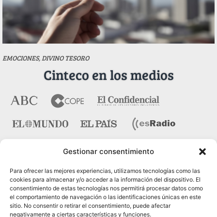
EMOCIONES, DIVINO TESORO
Cinteco en los medios
Gestionar consentimiento
Contacto
Para ofrecer las mejores experiencias, utilizamos tecnologías como las
cookies para almacenar y/o acceder a la información del dispositivo. El
consentimiento de estas tecnologías nos permitirá procesar datos como
Pza. del Marqués de Salamanca nº 10, bajo dcha. 28006
el comportamiento de navegación o las identificaciones únicas en este
Madrid
sitio. No consentir o retirar el consentimiento, puede afectar
negativamente a ciertas características y funciones.