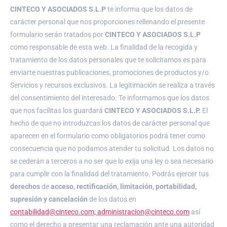
CINTECO Y ASOCIADOS S.L.P
te informa que los datos de
carácter personal que nos proporciones rellenando el presente
formulario serán tratados por
CINTECO Y ASOCIADOS S.L.P
como responsable de esta web. La finalidad de la recogida y
tratamiento de los datos personales que te solicitamos es para
enviarte nuestras publicaciones, promociones de productos y/o
Servicios y recursos exclusivos. La legitimación se realiza a través
del consentimiento del interesado. Te informamos que los datos
que nos facilitas los guardará
CINTECO Y ASOCIADOS S.L.P.
El
hecho de que no introduzcas los datos de carácter personal que
aparecen en el formulario como obligatorios podrá tener como
consecuencia que no podamos atender tu solicitud. Los datos no
se cederán a terceros a no ser que lo exija una ley o sea necesario
para cumplir con la finalidad del tratamiento. Podrás ejercer tus
derechos
de
acceso, rectificación, limitación, portabilidad,
supresión y cancelación
de los datos en
contabilidad@cinteco.com; administracion@cinteco.com
así
como el derecho a presentar una reclamación ante una autoridad