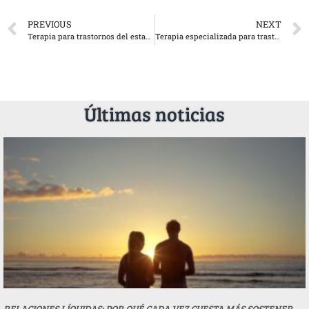
PREVIOUS
NEXT
Terapia para trastornos del estado de ánimo
Terapia especializada para trastornos psicóticos
Últimas noticias
RELACIONES LÍQUIDAS: POR QUÉ CADA VEZ CUESTA MÁS SOSTENER