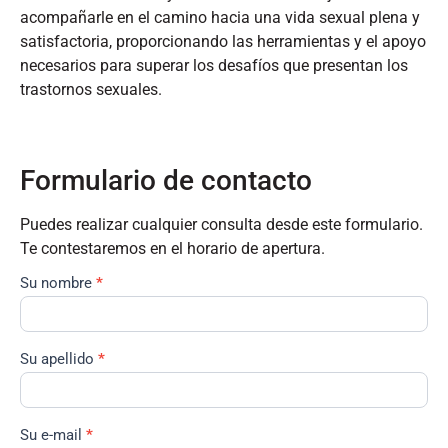
acompañarle en el camino hacia una vida sexual plena y
satisfactoria, proporcionando las herramientas y el apoyo
necesarios para superar los desafíos que presentan los
trastornos sexuales.
Formulario de contacto
Puedes realizar cualquier consulta desde este formulario.
Te contestaremos en el horario de apertura.
Su nombre
*
Formulario
de
contacto
Su apellido
*
Su e-mail
*