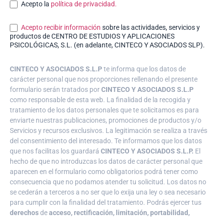
Acepto la
política de privacidad.
Acepto recibir información
sobre las actividades, servicios y
productos de CENTRO DE ESTUDIOS Y APLICACIONES
PSICOLÓGICAS, S.L. (en adelante, CINTECO Y ASOCIADOS SLP).
CINTECO Y ASOCIADOS S.L.P
te informa que los datos de
carácter personal que nos proporciones rellenando el presente
formulario serán tratados por
CINTECO Y ASOCIADOS S.L.P
como responsable de esta web. La finalidad de la recogida y
tratamiento de los datos personales que te solicitamos es para
enviarte nuestras publicaciones, promociones de productos y/o
Servicios y recursos exclusivos. La legitimación se realiza a través
del consentimiento del interesado. Te informamos que los datos
que nos facilitas los guardará
CINTECO Y ASOCIADOS S.L.P.
El
hecho de que no introduzcas los datos de carácter personal que
aparecen en el formulario como obligatorios podrá tener como
consecuencia que no podamos atender tu solicitud. Los datos no
se cederán a terceros a no ser que lo exija una ley o sea necesario
para cumplir con la finalidad del tratamiento. Podrás ejercer tus
derechos
de
acceso, rectificación, limitación, portabilidad,