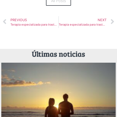
All Posts
PREVIOUS
NEXT
Terapia especializada para trastornos psicóticos
Terapia especializada para trastornos relacionados con sustancias
Últimas noticias