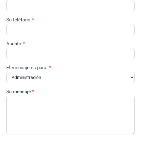
Su teléfono
*
Asunto
*
El mensaje es para:
*
Su mensaje
*