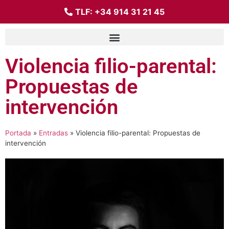
TLF:
+34 914 31 21 45
Violencia filio-parental:
Propuestas de
intervención
Portada
»
Entradas
»
Violencia filio-parental: Propuestas de
intervención