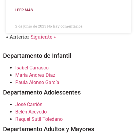
LEER MÁS
2 de junio de 2023
No hay comentarios
« Anterior
Siguiente »
Departamento de Infantil
Isabel Carrasco
María Andreu Díaz
Paula Alonso García
Departamento Adolescentes
José Carrión
Belén Acevedo
Raquel Sutil Toledano
Departamento Adultos y Mayores