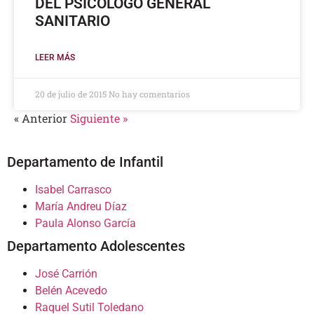
DEL PSICÓLOGO GENERAL
SANITARIO
LEER MÁS
20 de julio de 2015
No hay comentarios
« Anterior
Siguiente »
Departamento de Infantil
Isabel Carrasco
María Andreu Díaz
Paula Alonso García
Departamento Adolescentes
José Carrión
Belén Acevedo
Raquel Sutil Toledano