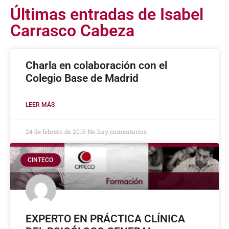
Últimas entradas de Isabel
Carrasco Cabeza
Charla en colaboración con el
Colegio Base de Madrid
LEER MÁS
24 de febrero de 2016
No hay comentarios
CINTECO
EXPERTO EN PRÁCTICA CLÍNICA