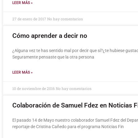
LEER MÁS »
27 de enero de 2017
No hay comentarios
Cómo aprender a decir no
¿Alguna vez te has sentido mal por decir que sí?¿te hubiese gustad
Seguramente pensaste que la otra persona
LEER MÁS »
10 de noviembre de 2016
No hay comentarios
Colaboración de Samuel Fdez en Noticias 
El pasado 14 de Mayo nuestro colaborador Samuel Fdez del Depa
reportaje de Cristina Cañedo para el programa Noticias Fin