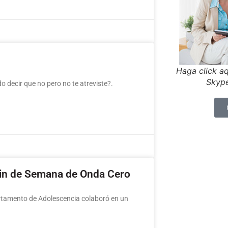
Haga click aq
Skype
o decir que no pero no te atreviste?.
Fin de Semana de Onda Cero
rtamento de Adolescencia colaboró en un