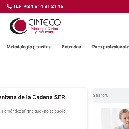
TLF:
+34 914 31 21 45
Metodología y tarifas
Entradas
Para profesionale
entana de la Cadena SER
da, Fernández afirma que «no se puede