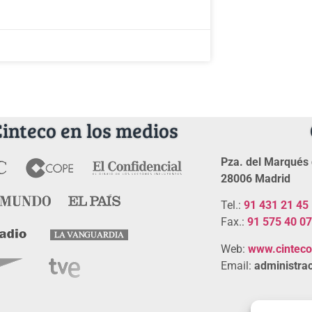
Cinteco en los medios
Pza. del Marqués 
28006 Madrid
Tel.:
91 431 21 45
Fax.:
91 575 40 07
Web:
www.cintec
Email:
administrac