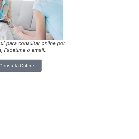
uí para consultar online por
, Facetime o email..
Consulta Online