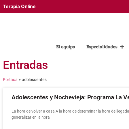
Terapia Online
El equipo
Especialidades
Entradas
Portada
»
adolescentes
Adolescentes y Nochevieja: Programa La V
La hora de volver a casa A la hora de determinar la hora de llega
generalizar en la hora