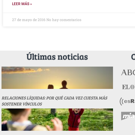
LEER MÁS »
27 de mayo de 2016
No hay comentarios
Últimas noticias
RELACIONES LÍQUIDAS: POR QUÉ CADA VEZ CUESTA MÁS
SOSTENER VÍNCULOS