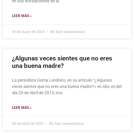
en sus instalaciones de la
LEER MÁS »
10 de mayo de 2013
No hay comentarios
¿Algunas veces sientes que no eres
una buena madre?
La periodista Gema Lendoiro, en su artículo “¿Algunas
veces sientes que no eres una buena madre?» en Abc.es del
día 20 de Abril de 2013, nos
LEER MÁS »
26 de abril de 2013
No hay comentarios