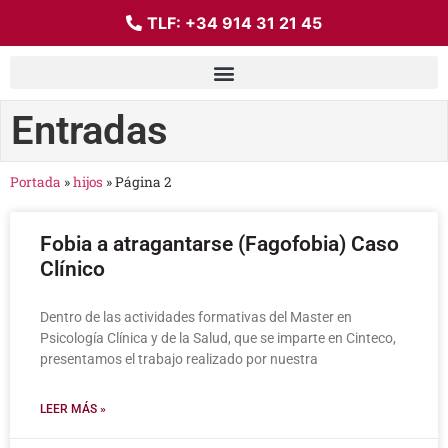
TLF:
+34 914 31 21 45
Entradas
Portada
»
hijos
»
Página 2
Fobia a atragantarse (Fagofobia) Caso
Clínico
Dentro de las actividades formativas del Master en
Psicología Clínica y de la Salud, que se imparte en Cinteco,
presentamos el trabajo realizado por nuestra
LEER MÁS »