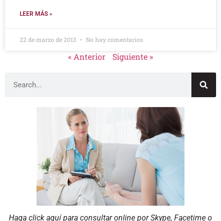
LEER MÁS »
22 de marzo de 2013
No hay comentarios
« Anterior
Siguiente »
Haga click aquí para consultar online por Skype, Facetime o