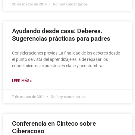
20 de marzo de 2014
No hay comentarios
Ayudando desde casa: Deberes.
Sugerencias prácticas para padres
Consideraciones previas La finalidad de los deberes desde
el punto de vista del aprendizaje es la de repasar los
conocimientos expuestos en clase y acostumbrar
LEER MÁS »
7 de marzo de 2014
No hay comentarios
Conferencia en Cinteco sobre
Ciberacoso