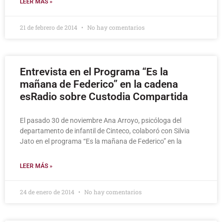
LEER MÁS »
21 de febrero de 2014
No hay comentarios
Entrevista en el Programa “Es la
mañana de Federico” en la cadena
esRadio sobre Custodia Compartida
El pasado 30 de noviembre Ana Arroyo, psicóloga del
departamento de infantil de Cinteco, colaboró con Silvia
Jato en el programa “Es la mañana de Federico” en la
LEER MÁS »
24 de enero de 2014
No hay comentarios