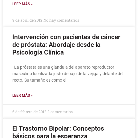
LEER MÁS »
9 de abril de 2012
No hay comentarios
Intervención con pacientes de cáncer
de próstata: Abordaje desde la
Psicología Clínica
La próstata es una glándula del aparato reproductor
masculino localizada justo debajo de la vejiga y delante del
recto. Su tamaño es como el
LEER MÁS »
6 de febrero de 2012
2 comentarios
El Trastorno Bipolar: Conceptos
básicos para la esperanza