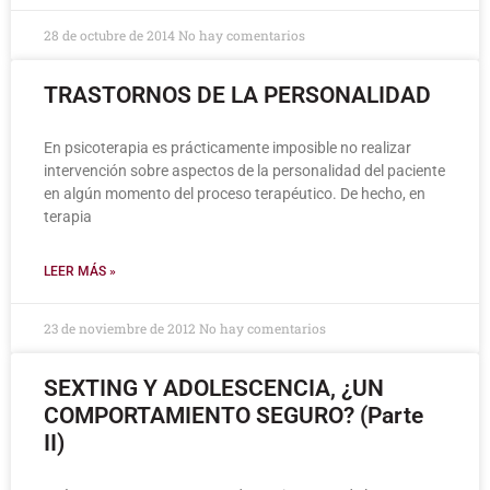
28 de octubre de 2014
No hay comentarios
TRASTORNOS DE LA PERSONALIDAD
En psicoterapia es prácticamente imposible no realizar
intervención sobre aspectos de la personalidad del paciente
en algún momento del proceso terapéutico. De hecho, en
terapia
LEER MÁS »
23 de noviembre de 2012
No hay comentarios
SEXTING Y ADOLESCENCIA, ¿UN
COMPORTAMIENTO SEGURO? (Parte
II)