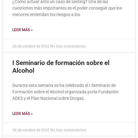
¿Cómo actuar ante un caso de sexting? Una de las
cuestiones más importantes es el poder conseguir que los
menores entiendan los riesgos a los
LEER MÁS »
26 de octubre de 2012
No hay comentarios
I Seminario de formación sobre el
Alcohol
Durante esta semana se ha celebrado el I Seminario de
Formación sobre el Alcohol organizada porla Fundación
ADES y el Plan Nacional sobre Drogas.
LEER MÁS »
26 de octubre de 2012
No hay comentarios