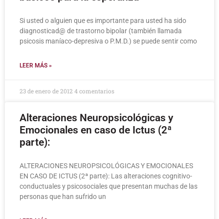
Si usted o alguien que es importante para usted ha sido
diagnosticad@ de trastorno bipolar (también llamada
psicosis maníaco-depresiva o P.M.D.) se puede sentir como
LEER MÁS »
23 de enero de 2012
4 comentarios
Alteraciones Neuropsicológicas y
Emocionales en caso de Ictus (2ª
parte):
ALTERACIONES NEUROPSICOLÓGICAS Y EMOCIONALES
EN CASO DE ICTUS (2ª parte): Las alteraciones cognitivo-
conductuales y psicosociales que presentan muchas de las
personas que han sufrido un