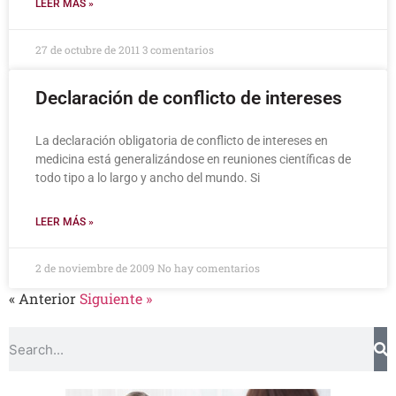
LEER MÁS »
27 de octubre de 2011
3 comentarios
Declaración de conflicto de intereses
La declaración obligatoria de conflicto de intereses en
medicina está generalizándose en reuniones científicas de
todo tipo a lo largo y ancho del mundo. Si
LEER MÁS »
2 de noviembre de 2009
No hay comentarios
« Anterior
Siguiente »