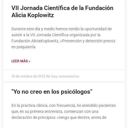
VII Jornada Científica de la Fundación
Alicia Koplowitz
Durante este día y medio hemos tenido la oportunidad de
asistir a la VII Jornada Científica organizada por la
Fundación AliciaKoplowitz, «Prevención y detección precoz
en psiquiatría
LEER MÁS »
19 de octubre de 2012
No hay comentarios
"Yo no creo en los psicólogos"
En la practica clínica, con frecuencia, he atendido pacientes
que, en su primera entrevista, comienzan con una
declaración de principios: «tengo que decirte, antes de