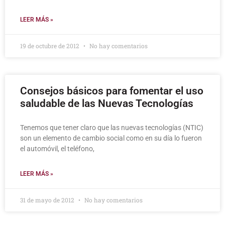
LEER MÁS »
19 de octubre de 2012
No hay comentarios
Consejos básicos para fomentar el uso
saludable de las Nuevas Tecnologías
Tenemos que tener claro que las nuevas tecnologías (NTIC)
son un elemento de cambio social como en su día lo fueron
el automóvil, el teléfono,
LEER MÁS »
31 de mayo de 2012
No hay comentarios