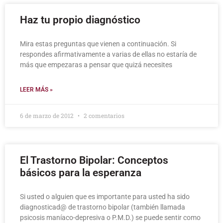
Haz tu propio diagnóstico
Mira estas preguntas que vienen a continuación. Si
respondes afirmativamente a varias de ellas no estaría de
más que empezaras a pensar que quizá necesites
LEER MÁS »
6 de marzo de 2012
2 comentarios
El Trastorno Bipolar: Conceptos
básicos para la esperanza
Si usted o alguien que es importante para usted ha sido
diagnosticad@ de trastorno bipolar (también llamada
psicosis maníaco-depresiva o P.M.D.) se puede sentir como