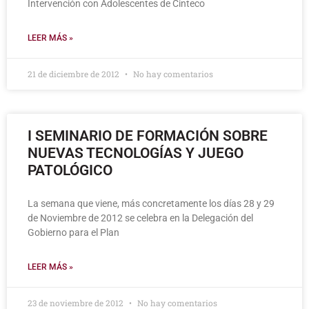
Intervención con Adolescentes de Cinteco
LEER MÁS »
21 de diciembre de 2012
No hay comentarios
I SEMINARIO DE FORMACIÓN SOBRE
NUEVAS TECNOLOGÍAS Y JUEGO
PATOLÓGICO
La semana que viene, más concretamente los días 28 y 29
de Noviembre de 2012 se celebra en la Delegación del
Gobierno para el Plan
LEER MÁS »
23 de noviembre de 2012
No hay comentarios